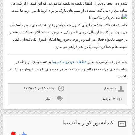
شده و در بعضی دیگر از انتقال نقطه به نقطه.اما موردی که این کلید را از کلید های
ساده مجازاء می کند استفاده از سیم های نازک تر برای ارتباط بین درب ها است.
کلید شیشه بالابر ماکسیما برای کنترل بالا و پایین رفتن شیشه‌های خودرو استفاده
می‌شود. این کلید با ارسال فرمان الکتریکی به موتور شیشه‌بالابر، حرکت شیشه را
در جهت دلخواه فعال می‌کند و در برخی خودروها امکان کنترل تک‌دکمه‌ای، قفل
شیشه‌ها و عملکرد اتوماتیک را هم فراهم می‌سازد.
به منظور دسترسی به سایر
قطعات خودرو ماکسیما
به دسته بندی مربوطه در
سایت اصلی مراجعه فرمائید و یا جهت خرید هر محصولی با واحد فروش در ارتباط
باشید."
ملت یدک
دوشنبه ۱۵ تیر ۰۵ ۱۷:۵۵
۱۴ بازديد
۰ نظر
کندانسور کولر ماکسیما
۰
۰