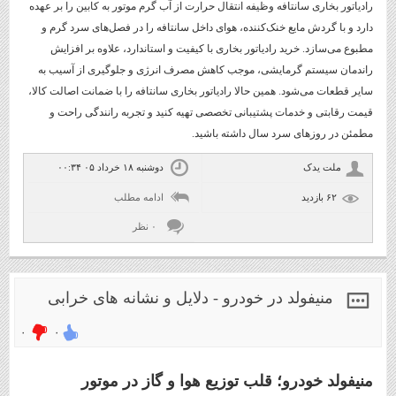
رادیاتور بخاری سانتافه وظیفه انتقال حرارت از آب گرم موتور به کابین را بر عهده
دارد و با گردش مایع خنک‌کننده، هوای داخل سانتافه را در فصل‌های سرد گرم و
مطبوع می‌سازد. خرید رادیاتور بخاری با کیفیت و استاندارد، علاوه بر افزایش
راندمان سیستم گرمایشی، موجب کاهش مصرف انرژی و جلوگیری از آسیب به
سایر قطعات می‌شود. همین حالا رادیاتور بخاری سانتافه را با ضمانت اصالت کالا،
قیمت رقابتی و خدمات پشتیبانی تخصصی تهیه کنید و تجربه رانندگی راحت و
مطمئن در روزهای سرد سال داشته باشید.
ملت یدک
دوشنبه ۱۸ خرداد ۰۵ ۰۰:۳۴
۶۲ بازديد
ادامه مطلب
۰ نظر
منیفولد در خودرو - دلایل و نشانه های خرابی
۰
۰
منیفولد خودرو؛ قلب توزیع هوا و گاز در موتور