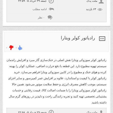
ملت یدک
جمعه ۲۹ خرداد ۰۵ ۲۲:۵۹
۶۴ بازديد
ادامه مطلب
۰ نظر
رادیاتور کولر ویتارا
۰
۰
رادیاتور کولر سوزوکی ویتارا نقش اصلی در خنک‌سازی گاز مبرد و افزایش راندمان
سیستم تهویه مطبوع دارد. این قطعه با دفع حرارت اضافی، عملکرد کولر را بهینه
کرده و هوای خنک و مطبوع را در کابین سوزوکی ویتارا فراهم می‌سازد. خرید
رادیاتور کولر با کیفیت و استاندارد، علاوه بر افزایش عمر کمپرسور و سایر اجزای
سیستم، موجب کاهش مصرف انرژی و حفظ سلامت موتور می‌شود. همین حالا
رادیاتور کولر سوزوکی ویتارا را با ضمانت اصالت کالا، قیمت رقابتی و خدمات
پشتیبانی تخصصی تهیه کنید و تجربه رانندگی راحت و دلپذیر در روزهای گرم سال
داشته باشید.
ملت یدک
جمعه ۲۹ خرداد ۰۵ ۲۲:۵۸