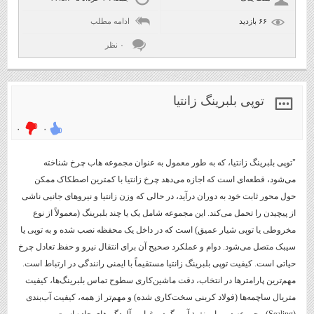
۶۶ بازديد
ادامه مطلب
۰ نظر
توپی بلبرینگ زانتیا
۰
۰
"توپی بلبرینگ زانتیا، که به طور معمول به عنوان مجموعه هاب چرخ شناخته
می‌شود، قطعه‌ای است که اجازه می‌دهد چرخ زانتیا با کمترین اصطکاک ممکن
حول محور ثابت خود به دوران درآید، در حالی که وزن زانتیا و نیروهای جانبی ناشی
از پیچیدن را تحمل می‌کند. این مجموعه شامل یک یا چند بلبرینگ (معمولاً از نوع
مخروطی یا توپی شیار عمیق) است که در داخل یک محفظه نصب شده و به توپی یا
سیبک متصل می‌شود. دوام و عملکرد صحیح آن برای انتقال نیرو و حفظ تعادل چرخ
حیاتی است. کیفیت توپی بلبرینگ زانتیا مستقیماً با ایمنی رانندگی در ارتباط است.
مهم‌ترین پارامترها در انتخاب، دقت ماشین‌کاری سطوح تماس بلبرینگ‌ها، کیفیت
متریال ساچمه‌ها (فولاد کربنی سخت‌کاری شده) و مهم‌تر از همه، کیفیت آب‌بندی