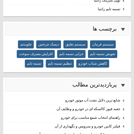
توپی بلبرینگ زانتیا
تسمه تایم زانتیا
برچسب ها
سیستم فرمان
سیستم تعلیق
دیسک چرخس
جلوبندی
تعویض تسمه تایم
خرابی تسمه تایم
افزایش مصرف سوخت
کاهش شتاب خودرو
تنظیم تسمه تایم
تسمه تایم
پربازديدترين مطالب
شایع ترین دلایل نشت آب موتور خودرو
جعبه فیوز کالسکه ای در خودرو و وظایف آن
راهنمای انتخاب شمع مناسب برای خودرو
فیلتر کابین خودرو و سرویس و نگهداری از آن