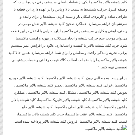
کلید شیشه بالابر ماکسیما یکی از قطعات اصلی سیستم برقی درب‌ها است که
وظیفه کنترل حرکت شیشه‌ها به سمت بالا و پایین را بر عهده دارد. این قطعه با
طراحی ساده و کاربردی، امکان باز و بسته کردن شیشه‌ها را برای راننده و
سرنشینان فراهم می‌سازد. عملکرد صحیح کلید شیشه بالابر نقش مهمی در
راحتی، ایمنی و کارایی سیستم برقی ماکسیما دارد. خرابی یا اختلال در این قطعه
می‌تواند موجب عدم حرکت شیشه و ایجاد مشکلات در تهویه و امنیت ماکسیما
شود. خرید کلید شیشه بالابر با کیفیت و استاندارد، علاوه بر افزایش عمر سیستم
برقی، تجربه رانندگی راحت و مطمئن را برای شما فراهم می‌سازد. همین حالا کلید
شیشه بالابر ماکسیما را با ضمانت اصالت کالا، قیمت رقابتی و خدمات پشتیبانی
تخصصی تهیه کنید. "
در این پست به مطالبی چون : کلید شیشه بالابر ماکسیما، کلید شیشه بالابر خودرو
ماکسیما، خرابی کلید شیشه بالابر ماکسیما، تعمیر کلید شیشه بالابر ماکسیما،
تعویض کلید شیشه بالابر ماکسیما، مشکل کلید شیشه بالابر ماکسیما، عملکرد
کلید شیشه بالابر ماکسیما، کلید شیشه بالابر فابریک ماکسیما، کلید شیشه بالابر
ماشین ماکسیما، کلید شیشه بالابر اصلی ماکسیما، کلید شیشه بالابر جلو
ماکسیما، کلید شیشه بالابر عقب ماکسیما، خرید کلید شیشه بالابر ماکسیما،
قیمت کلید شیشه بالابر ماکسیما، فروش کلید شیشه بالابر پرداخته شده است.