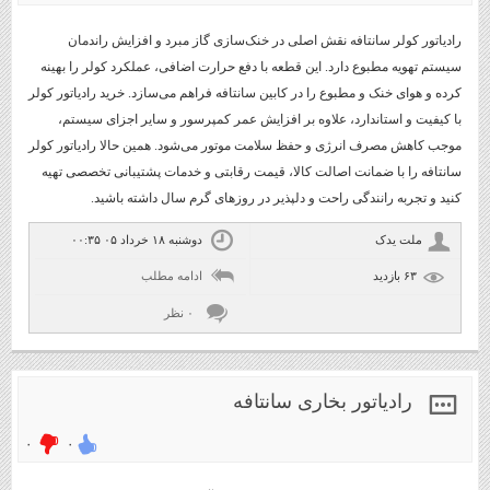
رادیاتور کولر سانتافه نقش اصلی در خنک‌سازی گاز مبرد و افزایش راندمان
سیستم تهویه مطبوع دارد. این قطعه با دفع حرارت اضافی، عملکرد کولر را بهینه
کرده و هوای خنک و مطبوع را در کابین سانتافه فراهم می‌سازد. خرید رادیاتور کولر
با کیفیت و استاندارد، علاوه بر افزایش عمر کمپرسور و سایر اجزای سیستم،
موجب کاهش مصرف انرژی و حفظ سلامت موتور می‌شود. همین حالا رادیاتور کولر
سانتافه را با ضمانت اصالت کالا، قیمت رقابتی و خدمات پشتیبانی تخصصی تهیه
کنید و تجربه رانندگی راحت و دلپذیر در روزهای گرم سال داشته باشید.
ملت یدک
دوشنبه ۱۸ خرداد ۰۵ ۰۰:۳۵
۶۳ بازديد
ادامه مطلب
۰ نظر
رادیاتور بخاری سانتافه
۰
۰