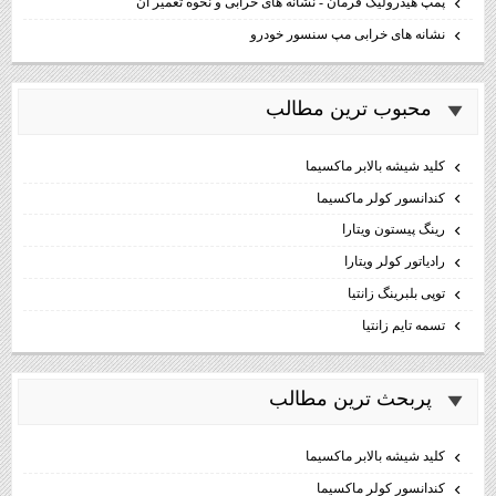
پمپ هیدرولیک فرمان - نشانه های خرابی و نحوه تعمیر آن
نشانه های خرابی مپ سنسور خودرو
محبوب ترين مطالب
كليد شيشه بالابر ماكسيما
كندانسور كولر ماكسيما
رینگ پیستون ویتارا
رادیاتور کولر ویتارا
توپی بلبرینگ زانتیا
تسمه تایم زانتیا
پربحث ترين مطالب
كليد شيشه بالابر ماكسيما
كندانسور كولر ماكسيما