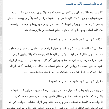
خرید کلید شیشه بالابر ماکسیما
کلید شیشه بالابر همان پنل کنترلی است که معمولا روی درب خودرو قرار دارد.
سرنشینان خودرو با کمک کلیدها می‌توانند شیشه را باز کنند یا آن را ببندند. ساختار
بعضی کلیدها ساده و برخی اتوماتیک است. در برخی خودروها و در سمت راننده،
یک کلید اصلی وجود دارد که می‌تواند تمام شیشه‌ها را باز و بسته کند.
علائم خرابی کلید شیشه بالابر ماکسیما
هنگامی که کلید شیشه بالابر ماکسیما دچار ایراد شود، علائمی از خود بروز خواهد
داد. به عنوان مثال گاهی اوقات یکی از کلیدها قادر نیست که بالا و پایین کردن
شیشه را به درستی انجام دهد. علاوه بر این اگر کلید اتوماتیک راننده نیز دچار ایراد
شود، ممکن است بالا و پایین کردن تمام شیشه ها امکان پذیر نباشد. گاهی اوقات
قفل کودک نیز عمل نکرده و مشکلاتی در این زمینه مشاهده می کنید.
دلایل خرابی کلید شیشه بالابر ماکسیما
در این میان باید بدانید که دلایل مختلفی وجود دارند که موجب خرابی کلید شیشه
بالابر ماکسیما خواهد شد. به عنوان مثال گاهی اوقات افراد ضربات محکمی
ناخواسته به کلیدهای شیشه بالابر وارد می کنند. پس از آن مشاهده خواهید کرد که
این قطعات نمی‌توانند فرآیند مورد نظر را به خوبی انجام دهند. علاوه بر این استفاده