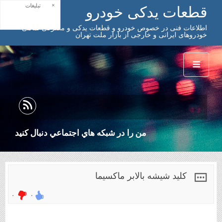
×
تبلیغات
قطعات یدکی خودرو
اطلاعات فنی در خصوص خودرو و قطعات یدکی و مصرفی تمامی
خودروهای ایرانی و خارجی از بازار ملت تهران
من را در شبكه هاي اجتماعي دنبال كنيد
کلید شیشه بالابر ماکسیما
۰
۰