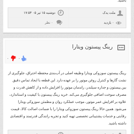
باشید."
ملت یدک
دوشنبه ۱۵ تیر ۰۵ ۱۷:۵۴
۰ بازديد
۰ نظر
رینگ پیستون ویتارا
۰
۰
رینگ پیستون سوزوکی ویتارا وظیفه اصلی در آب‌بندی محفظه احتراق، جلوگیری از
نشت گازها و کنترل روغن موتور را بر عهده دارد. این قطعه با ایجاد تماس دقیق
بین پیستون و جداره سیلندر، راندمان موتور را افزایش داده و از کاهش قدرت و
مصرف سوخت اضافی جلوگیری می‌کند. خرید رینگ پیستون با کیفیت و استاندارد،
علاوه بر افزایش عمر موتور، موجب عملکرد روان و مطمئن سوزوکی ویتارا
می‌شود. همین حالا رینگ پیستون سوزوکی ویتارا را با ضمانت اصالت کالا، قیمت
رقابتی و خدمات پشتیبانی تخصصی تهیه کنید و تجربه رانندگی قدرتمند و اقتصادی
داشته باشید.