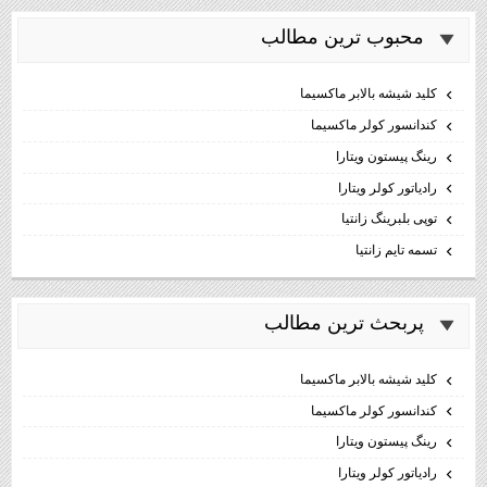
محبوب ترين مطالب
كليد شيشه بالابر ماكسيما
كندانسور كولر ماكسيما
رینگ پیستون ویتارا
رادیاتور کولر ویتارا
توپی بلبرینگ زانتیا
تسمه تایم زانتیا
پربحث ترين مطالب
كليد شيشه بالابر ماكسيما
كندانسور كولر ماكسيما
رینگ پیستون ویتارا
رادیاتور کولر ویتارا