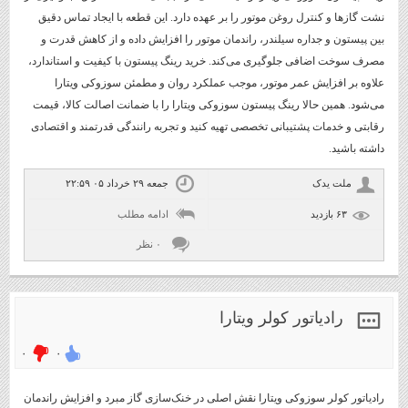
نشت گازها و کنترل روغن موتور را بر عهده دارد. این قطعه با ایجاد تماس دقیق
بین پیستون و جداره سیلندر، راندمان موتور را افزایش داده و از کاهش قدرت و
مصرف سوخت اضافی جلوگیری می‌کند. خرید رینگ پیستون با کیفیت و استاندارد،
علاوه بر افزایش عمر موتور، موجب عملکرد روان و مطمئن سوزوکی ویتارا
می‌شود. همین حالا رینگ پیستون سوزوکی ویتارا را با ضمانت اصالت کالا، قیمت
رقابتی و خدمات پشتیبانی تخصصی تهیه کنید و تجربه رانندگی قدرتمند و اقتصادی
داشته باشید.
ملت یدک
جمعه ۲۹ خرداد ۰۵ ۲۲:۵۹
۶۳ بازديد
ادامه مطلب
۰ نظر
رادیاتور کولر ویتارا
۰
۰
رادیاتور کولر سوزوکی ویتارا نقش اصلی در خنک‌سازی گاز مبرد و افزایش راندمان