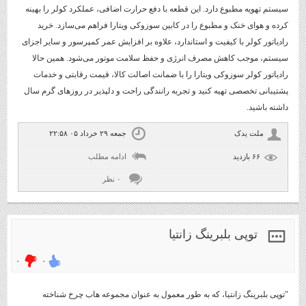
سیستم تهویه مطبوع دارد. این قطعه با دفع حرارت اضافی، عملکرد کولر را بهینه
کرده و هوای خنک و مطبوع را در کابین سوزوکی ویتارا فراهم می‌سازد. خرید
رادیاتور کولر با کیفیت و استاندارد، علاوه بر افزایش عمر کمپرسور و سایر اجزای
سیستم، موجب کاهش مصرف انرژی و حفظ سلامت موتور می‌شود. همین حالا
رادیاتور کولر سوزوکی ویتارا را با ضمانت اصالت کالا، قیمت رقابتی و خدمات
پشتیبانی تخصصی تهیه کنید و تجربه رانندگی راحت و دلپذیر در روزهای گرم سال
داشته باشید.
ملت یدک
جمعه ۲۹ خرداد ۰۵ ۲۲:۵۸
۶۶ بازديد
ادامه مطلب
۰ نظر
توپی بلبرینگ زانتیا
۰
۰
"توپی بلبرینگ زانتیا، که به طور معمول به عنوان مجموعه هاب چرخ شناخته