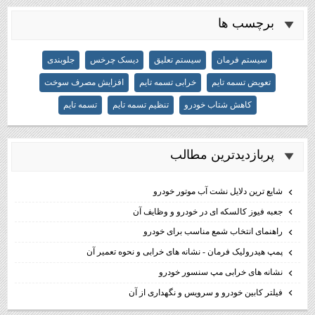
برچسب ها
سیستم فرمان
سیستم تعلیق
دیسک چرخس
جلوبندی
تعویض تسمه تایم
خرابی تسمه تایم
افزایش مصرف سوخت
کاهش شتاب خودرو
تنظیم تسمه تایم
تسمه تایم
پربازديدترين مطالب
شایع ترین دلایل نشت آب موتور خودرو
جعبه فیوز کالسکه ای در خودرو و وظایف آن
راهنمای انتخاب شمع مناسب برای خودرو
پمپ هیدرولیک فرمان - نشانه های خرابی و نحوه تعمیر آن
نشانه های خرابی مپ سنسور خودرو
فیلتر کابین خودرو و سرویس و نگهداری از آن