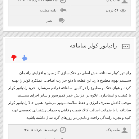
۵۹ بازديد
ادامه مطلب
۰ نظر
رادیاتور کولر سانتافه
۰
۰
رادیاتور کولر سانتافه نقش اصلی در خنک‌سازی گاز مبرد و افزایش راندمان
سیستم تهویه مطبوع دارد. این قطعه با دفع حرارت اضافی، عملکرد کولر را بهینه
کرده و هوای خنک و مطبوع را در کابین سانتافه فراهم می‌سازد. خرید رادیاتور کولر
با کیفیت و استاندارد، علاوه بر افزایش عمر کمپرسور و سایر اجزای سیستم،
موجب کاهش مصرف انرژی و حفظ سلامت موتور می‌شود. همین حالا رادیاتور کولر
سانتافه را با ضمانت اصالت کالا، قیمت رقابتی و خدمات پشتیبانی تخصصی تهیه
کنید و تجربه رانندگی راحت و دلپذیر در روزهای گرم سال داشته باشید.
ملت یدک
دوشنبه ۱۸ خرداد ۰۵ ۰۰:۳۵