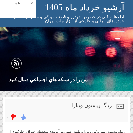
×
تبلیغات
آرشیو خرداد ماه 1405
اطلاعات فنی در خصوص خودرو و قطعات یدکی و مصرفی تمامی
خودروهای ایرانی و خارجی از بازار ملت تهران
من را در شبكه هاي اجتماعي دنبال كنيد
رینگ پیستون ویتارا
۰
۰
رینگ پیستون سوزوکی ویتارا وظیفه اصلی در آب‌بندی محفظه احتراق، جلوگیری از