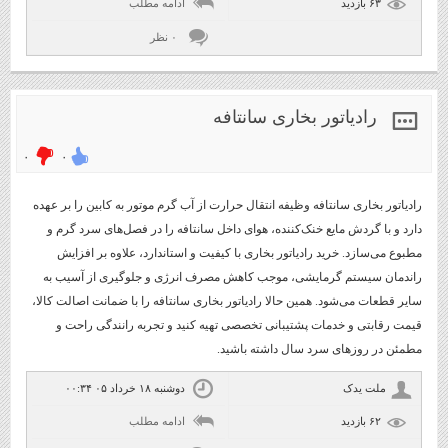
۶۳ بازديد
ادامه مطلب
۰ نظر
رادیاتور بخاری سانتافه
۰
۰
رادیاتور بخاری سانتافه وظیفه انتقال حرارت از آب گرم موتور به کابین را بر عهده
دارد و با گردش مایع خنک‌کننده، هوای داخل سانتافه را در فصل‌های سرد گرم و
مطبوع می‌سازد. خرید رادیاتور بخاری با کیفیت و استاندارد، علاوه بر افزایش
راندمان سیستم گرمایشی، موجب کاهش مصرف انرژی و جلوگیری از آسیب به
سایر قطعات می‌شود. همین حالا رادیاتور بخاری سانتافه را با ضمانت اصالت کالا،
قیمت رقابتی و خدمات پشتیبانی تخصصی تهیه کنید و تجربه رانندگی راحت و
مطمئن در روزهای سرد سال داشته باشید.
ملت یدک
دوشنبه ۱۸ خرداد ۰۵ ۰۰:۳۴
۶۲ بازديد
ادامه مطلب