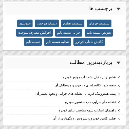
برچسب ها
سیستم فرمان
سیستم تعلیق
دیسک چرخس
جلوبندی
تعویض تسمه تایم
خرابی تسمه تایم
افزایش مصرف سوخت
کاهش شتاب خودرو
تنظیم تسمه تایم
تسمه تایم
پربازديدترين مطالب
شایع ترین دلایل نشت آب موتور خودرو
جعبه فیوز کالسکه ای در خودرو و وظایف آن
پمپ هیدرولیک فرمان - نشانه های خرابی و نحوه تعمیر آن
نشانه های خرابی مپ سنسور خودرو
راهنمای انتخاب شمع مناسب برای خودرو
فیلتر کابین خودرو و سرویس و نگهداری از آن