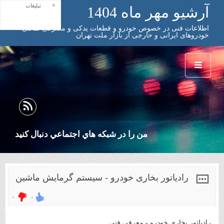
×
تبلیغات
آرشیو مهر ماه 1404
اطلاعات فنی در خصوص خودرو و قطعات یدکی و مصرفی تمامی
خودروهای ایرانی و خارجی از بازار ملت تهران
من را در شبكه هاي اجتماعي دنبال كنيد
رادیاتور بخاری خودرو - سیستم گرمایش ماشین
۰
۰
رادیاتور بخاری خودرو - معرفی فنی