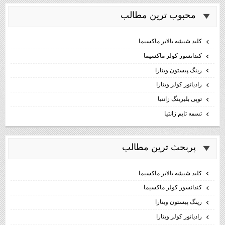
محبوب ترين مطالب
كليد شيشه بالابر ماكسيما
كندانسور كولر ماكسيما
رینگ پیستون ویتارا
رادیاتور کولر ویتارا
توپی بلبرینگ زانتیا
تسمه تایم زانتیا
پربحث ترين مطالب
كليد شيشه بالابر ماكسيما
كندانسور كولر ماكسيما
رینگ پیستون ویتارا
رادیاتور کولر ویتارا