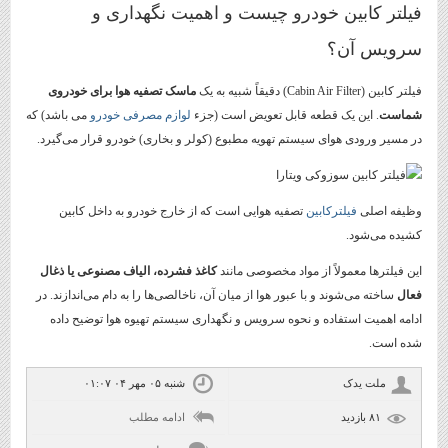
فیلتر کابین خودرو چیست و اهمیت نگهداری و
سرویس آن؟
فیلتر کابین (Cabin Air Filter) دقیقاً شبیه به یک
ماسک تصفیه هوا برای خودروی
شماست
. این یک قطعه قابل تعویض است (جزء
لوازم مصرفی خودرو
می باشد) که
در مسیر ورودی هوای سیستم تهویه مطبوع (کولر و بخاری) خودرو قرار می‌گیرد.
وظیفه اصلی
فیلترکابین
تصفیه هوایی است که از خارج خودرو به داخل کابین
کشیده می‌شود.
این فیلترها معمولاً از مواد مخصوصی مانند
کاغذ فشرده، الیاف مصنوعی یا ذغال
فعال
ساخته می‌شوند و با عبور هوا از میان آن، ناخالصی‌ها را به دام می‌اندازند. در
ادامه اهمیت استفاده و نحوه سرویس و نگهداری سیستم تهیوه هوا توضیح داده
شده است.
ملت یدک
شنبه ۰۵ مهر ۰۴ ۰۱:۰۷
۸۱ بازديد
ادامه مطلب