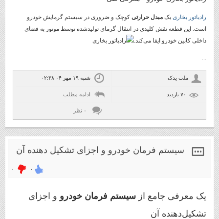
رادیاتور بخاری
یک
مبدل حرارتی
کوچک و ضروری در سیستم گرمایش خودرو
است. این قطعه نقش کلیدی در انتقال گرمای تولیدشده توسط موتور به فضای
داخلی کابین خودرو ایفا می‌کند.
...
ملت یدک
شنبه ۱۹ مهر ۰۴ ۰۲:۳۸
۷۰ بازديد
ادامه مطلب
۰ نظر
سیستم فرمان خودرو و اجزای تشکیل دهنده آن
۰
۰
یک معرفی جامع از
سیستم فرمان خودرو
و اجزای
تشکیل‌دهنده آن