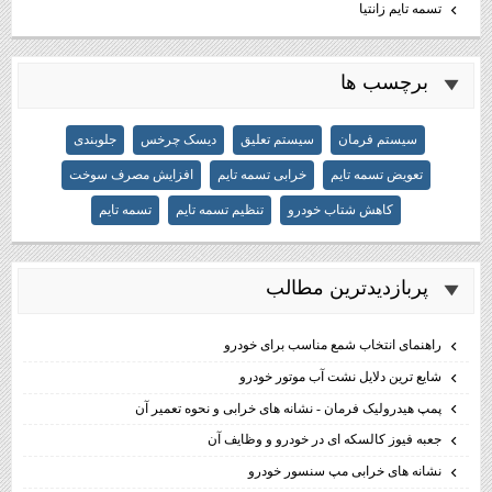
تسمه تایم زانتیا
برچسب ها
سیستم فرمان
سیستم تعلیق
دیسک چرخس
جلوبندی
تعویض تسمه تایم
خرابی تسمه تایم
افزایش مصرف سوخت
کاهش شتاب خودرو
تنظیم تسمه تایم
تسمه تایم
پربازديدترين مطالب
راهنمای انتخاب شمع مناسب برای خودرو
شایع ترین دلایل نشت آب موتور خودرو
پمپ هیدرولیک فرمان - نشانه های خرابی و نحوه تعمیر آن
جعبه فیوز کالسکه ای در خودرو و وظایف آن
نشانه های خرابی مپ سنسور خودرو