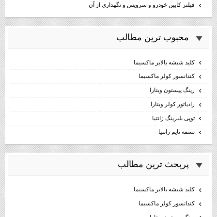
فیلتر کابین خودرو و سرویس و نگهداری از آن
محبوب ترين مطالب
كليد شيشه بالابر ماكسيما
كندانسور كولر ماكسيما
رینگ پیستون ویتارا
رادیاتور کولر ویتارا
توپی بلبرینگ زانتیا
تسمه تایم زانتیا
پربحث ترين مطالب
كليد شيشه بالابر ماكسيما
كندانسور كولر ماكسيما