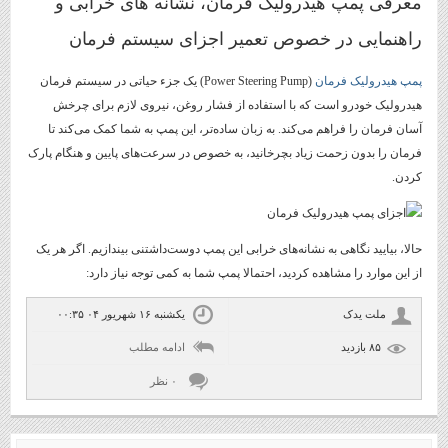
معرفی پمپ هیدرولیک فرمان، نشانه های خرابی و
راهنمایی در خصوص تعمیر اجزای سیستم فرمان
پمپ هیدرولیک فرمان
(Power Steering Pump) یک جزء حیاتی در سیستم فرمان
هیدرولیک خودرو است که با استفاده از فشار روغن، نیروی لازم برای چرخش
آسان فرمان را فراهم می‌کند. به زبان ساده‌تر، این پمپ به شما کمک می‌کند تا
فرمان را بدون زحمت زیاد بچرخانید، به خصوص در سرعت‌های پایین و هنگام پارک
کردن.
حالا، بیایید نگاهی به نشانه‌های خرابی این پمپ دوست‌داشتنی بیندازیم. اگر هر یک
از این موارد را مشاهده کردید، احتمالا پمپ شما به کمی توجه نیاز دارد:
ملت یدک
یکشنبه ۱۶ شهریور ۰۴ ۰۰:۳۵
۸۵ بازديد
ادامه مطلب
۰ نظر