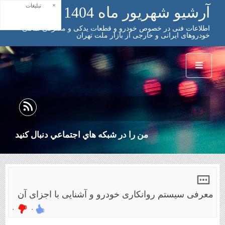
×
تبلیغات
آرشیو شهریور ماه 1404
اطلاعات فنی در خصوص خودرو و قطعات یدکی و مصرفی تمامی
خودروهای ایرانی و خارجی از بازار ملت تهران
من را در شبكه هاي اجتماعي دنبال كنيد
معرفی سیستم روانکاری خودرو و آشنایی با اجزای آن
۰
۰