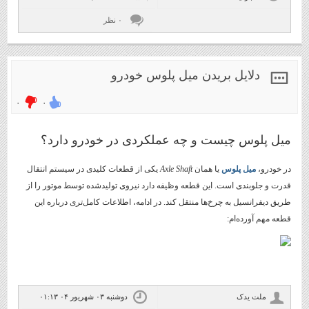
۰ نظر
دلایل بریدن میل پلوس خودرو
۰
۰
میل پلوس چیست و چه عملکردی در خودرو دارد؟
در خودرو،
میل پلوس
یا همان
Axle Shaft
یکی از قطعات کلیدی در سیستم انتقال
قدرت و جلوبندی است. این قطعه وظیفه دارد نیروی تولیدشده توسط موتور را از
طریق دیفرانسیل به چرخ‌ها منتقل کند. در ادامه، اطلاعات کامل‌تری درباره این
قطعه مهم آورده‌ام:
ملت یدک
دوشنبه ۰۳ شهریور ۰۴ ۰۱:۱۳