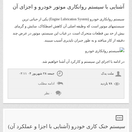
آشنایی با سیستم روانکاری موتور خودرو و اجزای آن
سیستم روانکاری خودرو (Engine Lubrication System) یکی از حیاتی ترین
سیستمهای موتور است که وظیفه اصلی آن کاهش اصطکاک، سایش و گرمای
بیش از حد بین قطعات متحرک است. در غیاب این سیستم، موتور در عرض چند
دقیقه از کار میافتد و به طور جبران ناپذیری آسیب میبیند.
در ادامه با اجزای این سیستم و کارکرد آن آشنا خواهیم شد.
ملت یدک
جمعه ۲۸ شهریور ۰۴ ۰۲:۱۱
۷۸ بازديد
ادامه مطلب
۰ نظر
سیستم خنک کاری خودرو (آشنایی با اجزا و عملکرد آن)