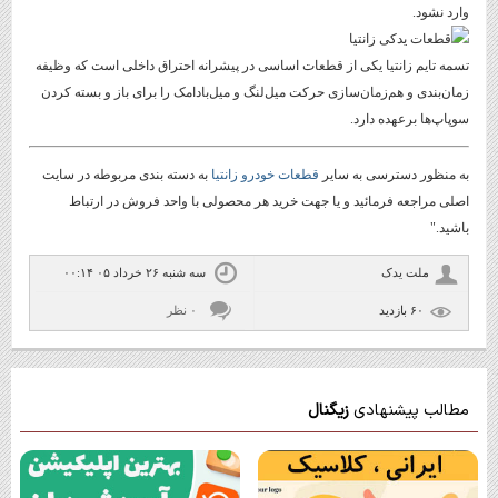
وارد نشود.
تسمه تایم زانتیا یکی از قطعات اساسی در پیشرانه احتراق داخلی است که وظیفه
زمان‌بندی و هم‌زمان‌سازی حرکت میل‌لنگ و میل‌بادامک را برای باز و بسته کردن
سوپاپ‌ها برعهده دارد.
به منظور دسترسی به سایر
قطعات خودرو زانتیا
به دسته بندی مربوطه در سایت
اصلی مراجعه فرمائید و یا جهت خرید هر محصولی با واحد فروش در ارتباط
باشید."
ملت یدک
سه شنبه ۲۶ خرداد ۰۵ ۰۰:۱۴
۶۰ بازديد
۰ نظر