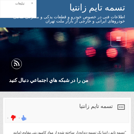
×
تبلیغات
تسمه تایم زانتیا
اطلاعات فنی در خصوص خودرو و قطعات یدکی و مصرفی تمامی
خودروهای ایرانی و خارجی از بازار ملت تهران
من را در شبكه هاي اجتماعي دنبال كنيد
تسمه تایم زانتیا
۰
۰
"تسمه تایم زانتیا یک تسمه دندانه‌دار ساخته شده از مواد کامپوزیتی مقاوم (مانند