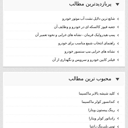
پربازديدترين مطالب
شایع ترین دلایل نشت آب موتور خودرو
جعبه فیوز کالسکه ای در خودرو و وظایف آن
پمپ هیدرولیک فرمان - نشانه های خرابی و نحوه تعمیر آن
راهنمای انتخاب شمع مناسب برای خودرو
نشانه های خرابی مپ سنسور خودرو
فیلتر کابین خودرو و سرویس و نگهداری از آن
محبوب ترين مطالب
كليد شيشه بالابر ماكسيما
كندانسور كولر ماكسيما
رینگ پیستون ویتارا
رادیاتور کولر ویتارا
توپی بلبرینگ زانتیا