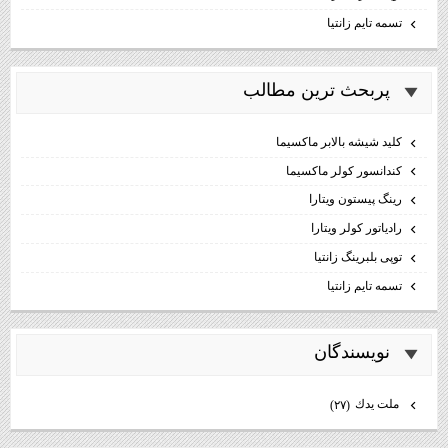
تسمه تایم زانتیا
پربحث ترين مطالب
كليد شيشه بالابر ماكسيما
كندانسور كولر ماكسيما
رینگ پیستون ویتارا
رادیاتور کولر ویتارا
توپی بلبرینگ زانتیا
تسمه تایم زانتیا
نويسندگان
ملت يدك
(۲۷)