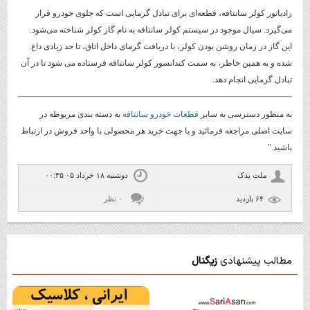
رادیاتور کولر سانتافه، قطعه‌ای برای تبادل گرمایی است که جلوی خودرو قرار
می‌گیرد. سیال موجود در سیستم کولر سانتافه به نام گاز کولر شناخته می‌شود.
این گاز در زمان روشن بودن کولر، با دریافت گرمای داخل اتاق، تا حد زیادی داغ
شده و به همین خاطر، به سمت کندانسور کولر سانتافه فرستاده می شود تا در آن
تبادل گرمایی انجام دهد.
به منظور دسترسی به سایر
قطعات خودرو سانتافه
به دسته بندی مربوطه در
سایت اصلی مراجعه فرمائید و یا جهت خرید هر محصولی با واحد فروش در ارتباط
باشید."
ملت یدک
دوشنبه ۱۸ خرداد ۰۵ ۰۰:۳۵
۶۴ بازديد
۰ نظر