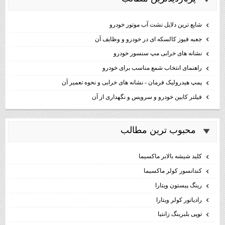
شایع ترین دلایل نشت آب موتور خودرو
جعبه فیوز کالسکه ای در خودرو و وظایف آن
نشانه های خرابی مپ سنسور خودرو
راهنمای انتخاب شمع مناسب برای خودرو
پمپ هیدرولیک فرمان - نشانه های خرابی و نحوه تعمیر آن
فیلتر کابین خودرو و سرویس و نگهداری از آن
محبوب ترين مطالب
كليد شيشه بالابر ماكسيما
كندانسور كولر ماكسيما
رینگ پیستون ویتارا
رادیاتور کولر ویتارا
توپی بلبرینگ زانتیا