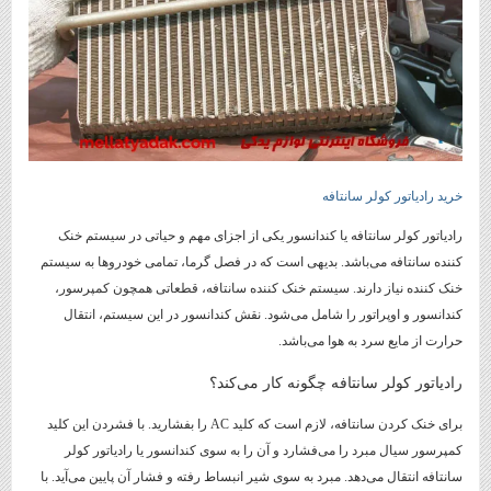
خرید رادیاتور کولر سانتافه
رادیاتور کولر سانتافه یا کندانسور یکی از اجزای مهم و حیاتی در سیستم خنک
کننده سانتافه می‌باشد. بدیهی است که در فصل گرما، تمامی خودروها به سیستم
خنک کننده نیاز دارند. سیستم خنک کننده سانتافه، قطعاتی همچون کمپرسور،
کندانسور و اوپراتور را شامل می‌شود. نقش کندانسور در این سیستم، انتقال
حرارت از مایع سرد به هوا می‌باشد.
رادیاتور کولر سانتافه چگونه کار می‌کند؟
برای خنک کردن سانتافه، لازم است که کلید AC را بفشارید. با فشردن این کلید
کمپرسور سیال مبرد را می‌فشارد و آن را به سوی کندانسور یا رادیاتور کولر
سانتافه انتقال می‌دهد. مبرد به سوی شیر انبساط رفته و فشار آن پایین می‌آید. با