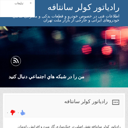
×
تبلیغات
رادیاتور کولر سانتافه
اطلاعات فنی در خصوص خودرو و قطعات یدکی و مصرفی تمامی
خودروهای ایرانی و خارجی از بازار ملت تهران
من را در شبكه هاي اجتماعي دنبال كنيد
رادیاتور کولر سانتافه
۰
۰
رادیاتور کولر سانتافه نقش اصلی در خنک‌سازی گاز مبرد و افزایش راندمان