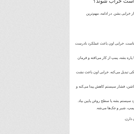
 است خراب شوند؟
خرابی بشن. در ادامه، مهم‌ترین
است. خرابی اون باعث عملکرد نادرست
پاره بشه، پمپ از کار می‌افته و فرمان
ی تبدیل می‌کنه. خرابی اون باعث نشت
اشن، فشار سیستم کاهش پیدا می‌کنه و
د سیستم بشه یا سطح روغن پایین بیاد.
پمپ، شیر و جک‌ها می‌شه.
 دارن.