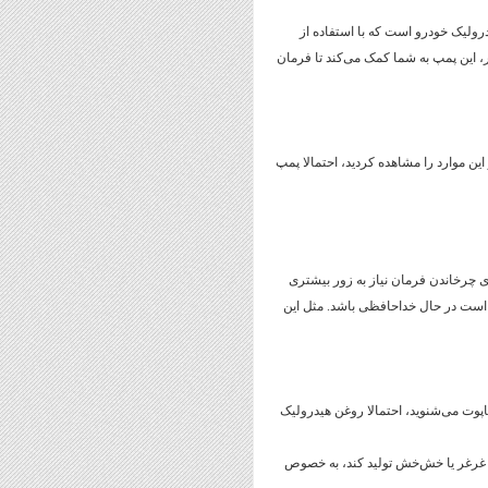
فرمان هیدرولیک خودرو است که با استفاده از
، این پمپ به شما کمک می‌کند تا فرمان
 این موارد را مشاهده کردید، احتمالا پمپ
ای چرخاندن فرمان نیاز به زور بیشتری
است در حال خداحافظی باشد. مثل این
کاپوت می‌شنوید، احتمالا روغن هیدرولیک
غرغر یا خش‌خش تولید کند، به خصوص