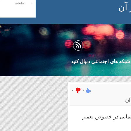
×
تبلیغات
 آن
شبكه هاي اجتماعي دنبال كنيد
۰
۰
آن
نمایی در خصوص تعمیر