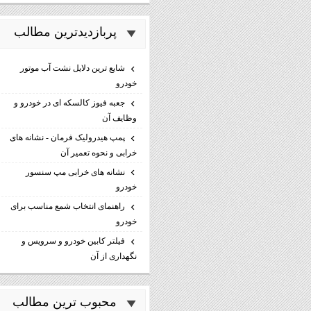
پربازديدترين مطالب
شایع ترین دلایل نشت آب موتور
خودرو
جعبه فیوز کالسکه ای در خودرو و
وظایف آن
پمپ هیدرولیک فرمان - نشانه های
خرابی و نحوه تعمیر آن
نشانه های خرابی مپ سنسور
خودرو
راهنمای انتخاب شمع مناسب برای
خودرو
فیلتر کابین خودرو و سرویس و
نگهداری از آن
محبوب ترين مطالب