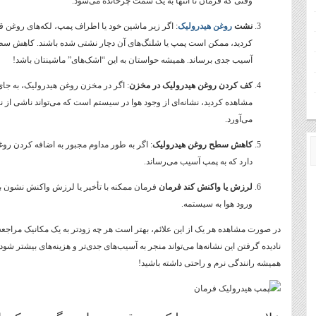
وقتی که فرمان تا انتها به یک سمت چرخانده می‌شود.
نشت
روغن هیدرولیک
: اگر زیر ماشین خود یا اطراف پمپ، لکه‌های روغن قر
کردید، ممکن است پمپ یا شلنگ‌های آن دچار نشتی شده باشند. کاهش سطح
آسیب جدی برساند. همیشه حواستان به این “اشک‌های” ماشینتان باشد!
کف کردن روغن هیدرولیک در مخزن
: اگر در مخزن روغن هیدرولیک، به ج
مشاهده کردید، نشانه‌ای از وجود هوا در سیستم است که می‌تواند ناشی از 
می‌آورد.
کاهش سطح روغن هیدرولیک
: اگر به طور مداوم مجبور به اضافه کردن رو
دارد که به پمپ آسیب می‌رساند.
لرزش یا واکنش کند فرمان
فرمان ممکنه با تأخیر یا لرزش واکنش نشون بد
ورود هوا به سیستمه.
در صورت مشاهده هر یک از این علائم، بهتر است هر چه زودتر به یک مکانیک مراجعه
نادیده گرفتن این نشانه‌ها می‌تواند منجر به آسیب‌های جدی‌تر و هزینه‌های بیشتر شود
همیشه رانندگی نرم و راحتی داشته باشید!