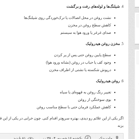
4.
شیلنگ‌ها و لوله‌های رفت و برگشت
نشت روغن در محل اتصالات یا ترک‌خوردگی روی شیلنگ‌ها
کاهش سطح روغن در مخزن
صدای غرغر یا ورود هوا به سیستم
5.
مخزن روغن هیدرولیک
سطح پایین روغن حتی پس از پر کردن
وجود کف یا حباب در روغن (نشانه ورود هوا)
درپوش شکسته یا نشتی از اطراف مخزن
6.
روغن هیدرولیک
تغییر رنگ روغن به قهوه‌ای یا سیاه
بوی سوختگی از روغن
کاهش عملکرد فرمان حتی با سطح مناسب روغن
اگر یکی از این علائم رو دیدی، بهتره سریع‌تر اقدام کنی. چون خرابی در یکی از ای
بزنه
ملت یدک
یکشنبه ۱۶ شهریور ۰۴ ۰۰:۳۵
۸۱ بازديد