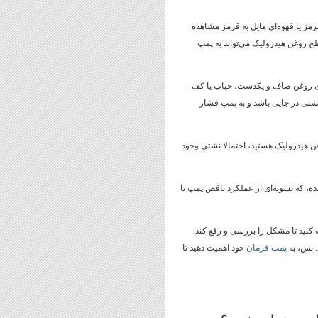
مز یا قهوه‌ای مایل به قرمز مشاهده
 روغن هیدرولیک می‌تواند به پمپ
ای روغن صاف و یکدست، حباب یا کف
نشتی در جایی باشد و به پمپ فشار
غن هیدرولیک هستید، احتمالا نشتی وجود
ه، که نشونه‌ای از عملکرد ناقص پمپ یا
 کنید تا مشکل را بررسی و رفع کند.
. پس، به
پمپ فرمان
خود اهمیت دهید تا