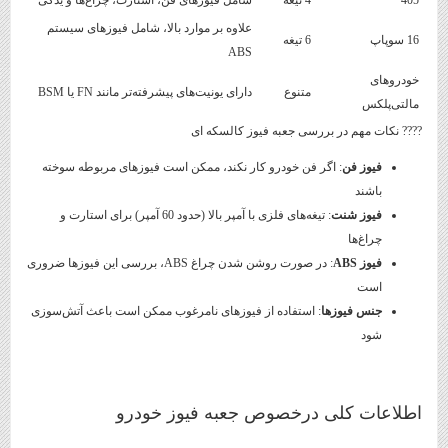
علاوه بر موارد بالا، شامل فیوزهای سیستم
16 سوپاپ
6 تیغه
ABS
خودروهای
متنوع
دارای یونیت‌های پیشرفته‌تر مانند FN یا BSM
مالتی‌پلکس
???? نکات مهم در بررسی جعبه فیوز کالسکه ای
فیوز فن
: اگر فن خودرو کار نکند، ممکن است فیوزهای مربوطه سوخته
باشند
فیوز شنت
: تیغه‌های فلزی با آمپر بالا (حدود 60 آمپر) برای استارت و
چراغ‌ها
فیوز ABS
: در صورت روشن شدن چراغ ABS، بررسی این فیوزها ضروری
است
جنس فیوزها
: استفاده از فیوزهای نامرغوب ممکن است باعث آتش‌سوزی
شود
اطلاعات کلی درخصوص جعبه فیوز خودرو