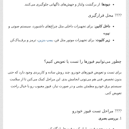
دیودها
: از برگشت ولتاژ و جهش‌های ناگهانی جلوگیری می‌کنند.
???? محل قرارگیری
داخل کابین
: برای تجهیزات داخلی مثل چراغ‌های داشبورد، سیستم صوتی و
تهویه
زیر کاپوت
: برای تجهیزات موتور مثل فن،
پمپ بنزین
، ترمز و برف‌پاک‌کن
چطور می‌توانیم فیوزها را تست یا تعویض کنیم؟
برای تست و تعویض فیوزهای خودرو، چند روش ساده و کاربردی وجود دارد که حتی
بدون تخصص فنی هم می‌تونی انجامش بدی. این مراحل کمک می‌کنن تا از سلامت
سیستم برق خودرو مطمئن بشی و در صورت نیاز، فیوز معیوب رو با خیال راحت
تعویض کنی.
???? مراحل تست فیوز خودرو
1.
بررسی بصری
درب جعبه فیوز را باز کن و فیوزها را نگاه کن.