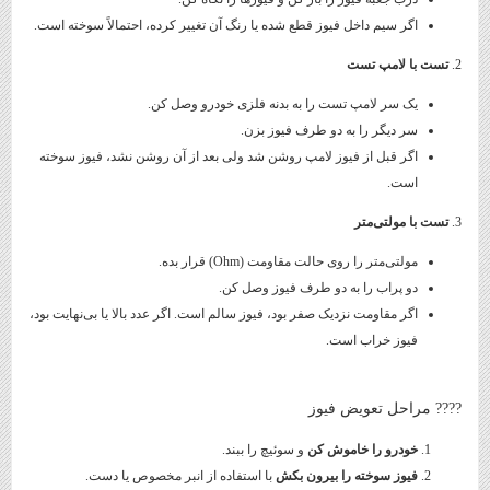
اگر سیم داخل فیوز قطع شده یا رنگ آن تغییر کرده، احتمالاً سوخته است.
2.
تست با لامپ تست
یک سر لامپ تست را به بدنه فلزی خودرو وصل کن.
سر دیگر را به دو طرف فیوز بزن.
اگر قبل از فیوز لامپ روشن شد ولی بعد از آن روشن نشد، فیوز سوخته
است.
3.
تست با مولتی‌متر
مولتی‌متر را روی حالت مقاومت (Ohm) قرار بده.
دو پراب را به دو طرف فیوز وصل کن.
اگر مقاومت نزدیک صفر بود، فیوز سالم است. اگر عدد بالا یا بی‌نهایت بود،
فیوز خراب است.
???? مراحل تعویض فیوز
خودرو را خاموش کن
و سوئیچ را ببند.
فیوز سوخته را بیرون بکش
با استفاده از انبر مخصوص یا دست.