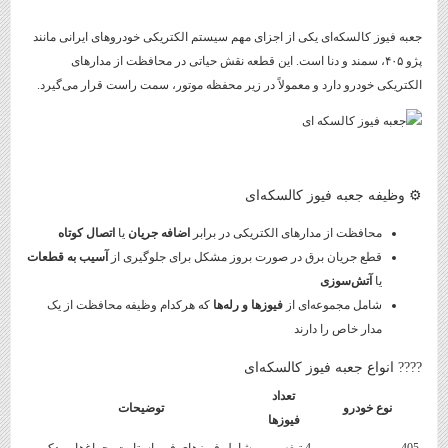
جعبه فیوز کالسکه‌ای یکی از اجزای مهم سیستم الکتریکی خودروهای ایرانی مانند
پژو ۴۰۵، سمند و دنا است. این قطعه نقش حیاتی در محافظت از مدارهای
الکتریکی خودرو دارد و معمولاً در زیر محفظه موتور، سمت راست قرار می‌گیرد.
⚙️ وظیفه جعبه فیوز کالسکه‌ای
محافظت از مدارهای الکتریکی در برابر
اضافه جریان
یا
اتصال کوتاه
قطع جریان برق در صورت بروز مشکل برای جلوگیری از
آسیب به قطعات
یا
آتش‌سوزی
شامل مجموعه‌ای از
فیوزها و رله‌ها
که هرکدام وظیفه محافظت از یک
مدار خاص را دارند
???? انواع جعبه فیوز کالسکه‌ای
تعداد
نوع خودرو
توضیحات
فیوزها
405
4 تیغه
شامل فیوزهای فن، استارت، چراغ‌ها و یدکی