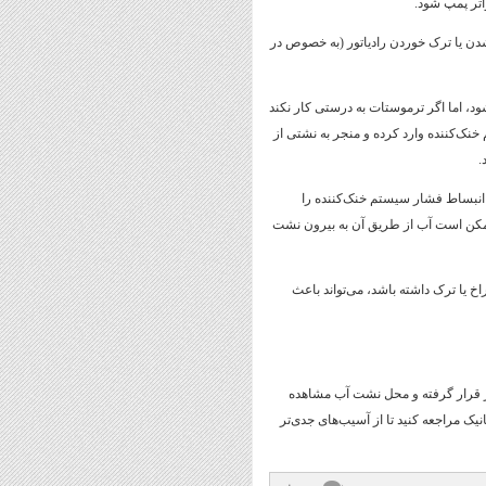
تر پمپ شود.
ن یا ترک خوردن رادیاتور (به خصوص در
، اما اگر ترموستات به درستی کار نکند
نک‌کننده وارد کرده و منجر به نشتی از
.
 انبساط فشار سیستم خنک‌کننده را
ممکن است آب از طریق آن به بیرون نشت
یا ترک داشته باشد، می‌تواند باعث
 قرار گرفته و محل نشت آب مشاهده
یک مراجعه کنید تا از آسیب‌های جدی‌تر