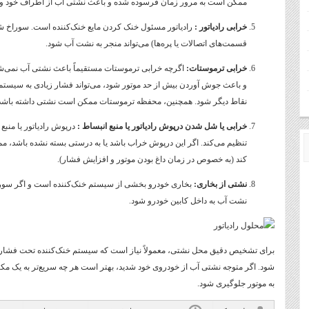
ممکن است به مرور زمان فرسوده شده و باعث نشتی آب از اطراف خود وا
خرابی رادیاتور :
رادیاتور مسئول خنک کردن مایع خنک‌کننده است. سوراخ شد
قسمت‌های اتصالات یا پره‌ها) می‌تواند منجر به نشت آب شود.
خرابی ترموستات:
اگرچه خرابی ترموستات مستقیماً باعث نشتی آب نمی‌شود
و باعث جوش آوردن بیش از حد موتور شود، می‌تواند فشار زیادی به سیستم خ
نقاط دیگر شود. همچنین، محفظه ترموستات ممکن است نشتی داشته باشد
خرابی یا شل شدن درپوش رادیاتور یا منبع انبساط :
درپوش رادیاتور یا منبع
تنظیم می‌کند. اگر این درپوش خراب باشد یا به درستی بسته نشده باشد، 
کند (به خصوص در زمان داغ بودن موتور و افزایش فشار).
نشتی از بخاری:
بخاری خودرو بخشی از سیستم خنک‌کننده است و اگر سوراخ 
نشت آب به داخل کابین خودرو شود.
برای تشخیص دقیق محل نشتی، معمولاً نیاز است که سیستم خنک‌کننده تحت فشار
شود. اگر متوجه نشتی آب از خودروی خود شدید، بهتر است هر چه سریع‌تر به یک مکان
به موتور جلوگیری شود.