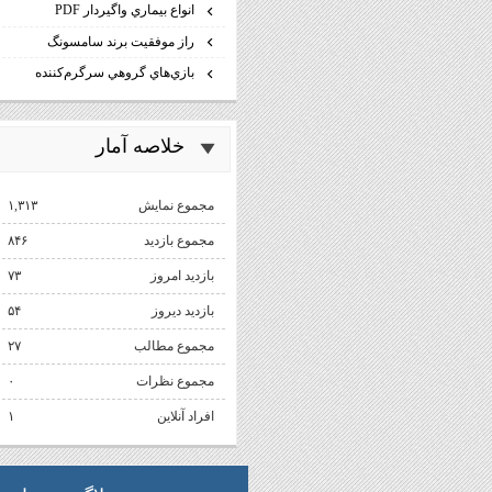
انواع بيماري واگيردار PDF
راز موفقيت برند سامسونگ
بازي‌هاي گروهي سرگرم‌كننده
خلاصه آمار
مجموع نمایش‌
۱,۳۱۳
مجموع بازدید
۸۴۶
بازدید امروز
۷۳
بازدید دیروز
۵۴
مجموع مطالب
۲۷
مجموع نظرات
۰
افراد آنلاین
۱