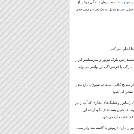
ن موتور
، خاصیت روان‌کنندگی روغن از
ه خیلی سریع تبدیل به یک بحران فنی جدی
ها اشاره می‌کنم:
لندر بین بلوک موتور و سرسیلندر قرار
. پارگی یا فرسودگی این واشر می‌تواند
 از ضدیخ کافی استفاده نشود) یا داغ شدن
 نشتی آب شود.
رادیاتور و شلنگ‌های بخاری که آب را در
. همچنین بست‌های نگهدارنده این
باعث نشت آب می‌شود.
 را دارد. درپوش یا کاسه نمد واتر پمپ