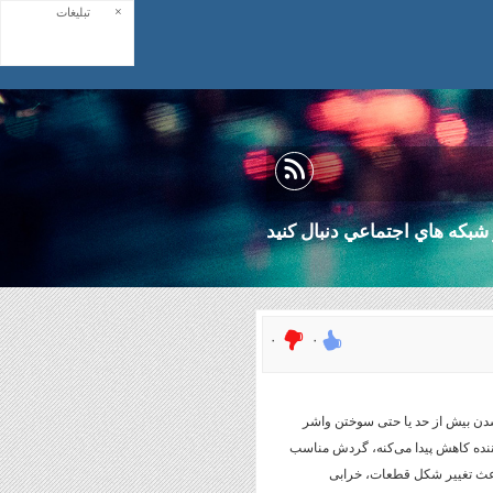
×
تبلیغات
شبكه هاي اجتماعي دنبال كنيد
۰
۰
شدن بیش از حد یا حتی سوختن واشر
ننده کاهش پیدا می‌کنه، گردش مناسب
باعث تغییر شکل قطعات، خرابی