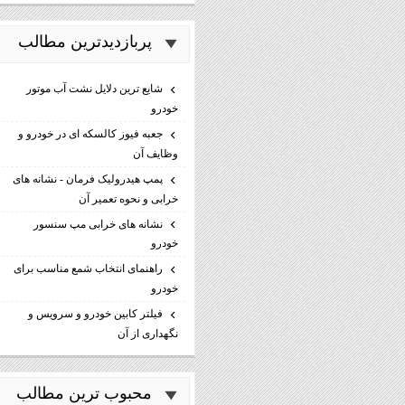
پربازديدترين مطالب
شایع ترین دلایل نشت آب موتور
خودرو
جعبه فیوز کالسکه ای در خودرو و
وظایف آن
پمپ هیدرولیک فرمان - نشانه های
خرابی و نحوه تعمیر آن
نشانه های خرابی مپ سنسور
خودرو
راهنمای انتخاب شمع مناسب برای
خودرو
فیلتر کابین خودرو و سرویس و
نگهداری از آن
محبوب ترين مطالب