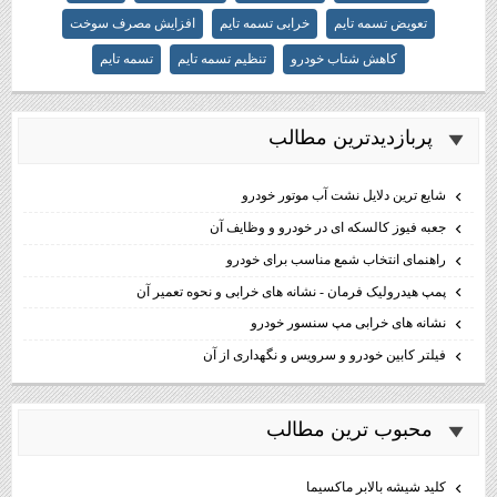
تعویض تسمه تایم
خرابی تسمه تایم
افزایش مصرف سوخت
کاهش شتاب خودرو
تنظیم تسمه تایم
تسمه تایم
پربازديدترين مطالب
شایع ترین دلایل نشت آب موتور خودرو
جعبه فیوز کالسکه ای در خودرو و وظایف آن
راهنمای انتخاب شمع مناسب برای خودرو
پمپ هیدرولیک فرمان - نشانه های خرابی و نحوه تعمیر آن
نشانه های خرابی مپ سنسور خودرو
فیلتر کابین خودرو و سرویس و نگهداری از آن
محبوب ترين مطالب
كليد شيشه بالابر ماكسيما