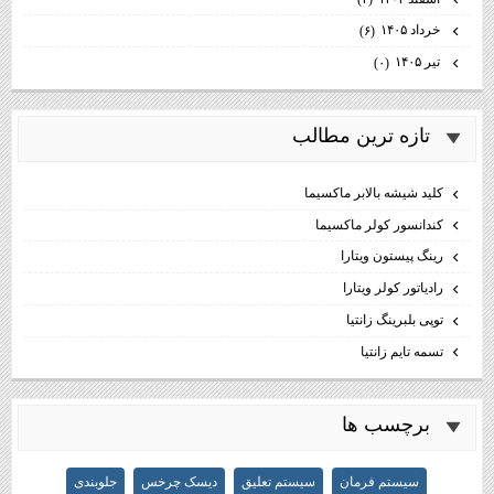
خرداد ۱۴۰۵
(۶)
تیر ۱۴۰۵
(۰)
تازه ترين مطالب
كليد شيشه بالابر ماكسيما
كندانسور كولر ماكسيما
رینگ پیستون ویتارا
رادیاتور کولر ویتارا
توپی بلبرینگ زانتیا
تسمه تایم زانتیا
برچسب ها
سیستم فرمان
سیستم تعلیق
دیسک چرخس
جلوبندی