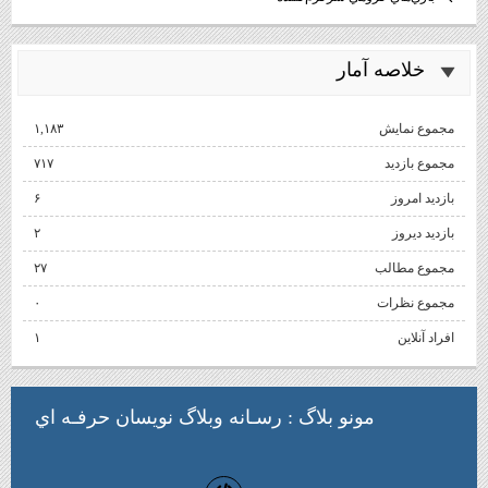
خلاصه آمار
مجموع نمایش‌
۱,۱۸۳
مجموع بازدید
۷۱۷
بازدید امروز
۶
بازدید دیروز
۲
مجموع مطالب
۲۷
مجموع نظرات
۰
افراد آنلاین
۱
مونو بلاگ
: رسـانه وبلاگ نويسان حرفـه اي