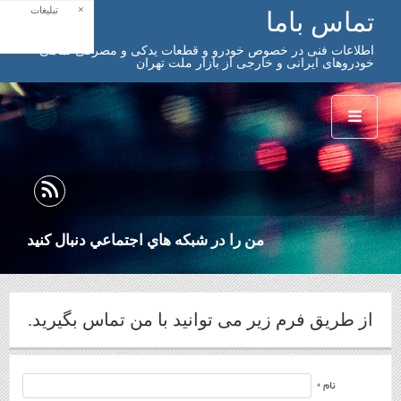
×
تبلیغات
تماس باما
اطلاعات فنی در خصوص خودرو و قطعات یدکی و مصرفی تمامی
خودروهای ایرانی و خارجی از بازار ملت تهران
من را در شبكه هاي اجتماعي دنبال كنيد
از طریق فرم زیر می توانید با من تماس بگیرید.
نام *