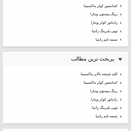
كندانسور كولر ماكسيما
رینگ پیستون ویتارا
رادیاتور کولر ویتارا
توپی بلبرینگ زانتیا
تسمه تایم زانتیا
پربحث ترين مطالب
كليد شيشه بالابر ماكسيما
كندانسور كولر ماكسيما
رینگ پیستون ویتارا
رادیاتور کولر ویتارا
توپی بلبرینگ زانتیا
تسمه تایم زانتیا